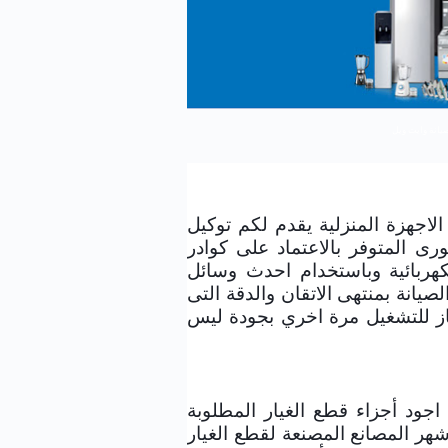
صيانة وايت ويل
اجهزة المنزلية يقدم لكم توكيل
رى المتوفر بالاعتماد على كوادر
هربائية وباستخدام احدث وسائل
يانة بمنتهى الاتقان والدقة التى
ز للتشغيل مرة اخري بجودة ليس
جود أجزاء قطع الغيار المطلوبة
هر المصانع المصنعة لقطع الغيار