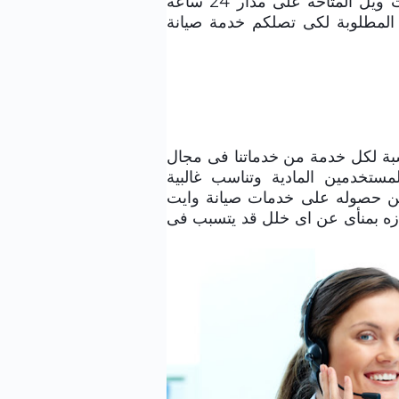
سكنك من خلال التواصل الان مع خدمة عملاء وايت ويل المتاحة على مدار 24 ساعة
 المطلوبة لكى تصلكم خدمة صيانة
سبة لكل خدمة من خدماتنا فى مجال
لمستخدمين المادية وتناسب غالبية
وبين حصوله على خدمات صيانة وايت
زه بمنأى عن اى خلل قد يتسبب فى