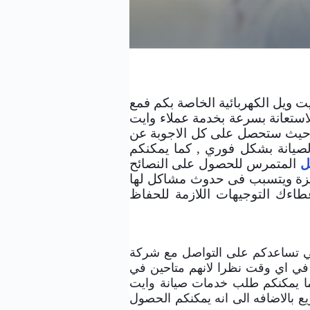
صيانة وايت ويل
ت ويل الكهربائية الخاصة بكم فمع
لاستعانة بسرعة بخدمة عملاء وايت
ي حيث ستحصل على كل الاجوبة عن
لصيانة بشكل فوري , كما يمكنكم
ل
المتمرس للحصول على النصائح
جهزة ويتسبب فى حدوث مشاكل لها
اءك التوجيهات اللازمة للحفاظ
ي تساعدكم على التواصل مع شركة
 في اي وقت نظرا لانهم متاحين في
ما يمكنكم طلب خدمات صيانة وايت
بالاضافه الى انه يمكنكم الحصول