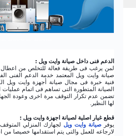
صيانة وايت ويل - خدمة عملاء وايت ويل - رقم 
الدعم فنى داخل صيانة وايت ويل :
لمن يرغب فى طريقة فعالة للتخلص من اعطال ال
صيانة وايت ويل المعتمد خدمة الدعم الفنى الفو
فنية خبرة فى مجال صيانة أجهزة وايت ويل الك
الصيانة المتطورة التى تساهم فى اتمام عمليات الص
تضمن عدم تكرار التوقف مرة اخرى وعودة الجها
لها النظير.
قطع غيار اصلية لصيانة اجهزة وايت ويل :
يوفر
صيانة وايت ويل
لجهازك المنزلي المتوقف ا
لارجاعه للعمل والتى يتم استقدامها خصيصا من اش