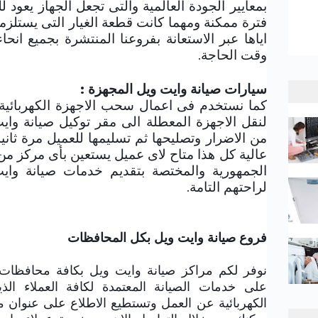
بمعايير الجودة العالمية والتى تجعل الجهاز يعود 
فترة ممكنة ومهما كانت قطعة الغيار التى يستلز
اياها عبر الاستعانة بفروعنا المنتشرة بجميع انحا
وقت الحاجة.
سيارات صيانة وايت ويل المجهزة :
كما نستخدم فى اعمال سحب الاجهزة الكهربائية
لنقل الاجهزة المعطلة الى مقر توكيل صيانة واي
من الاضرار وتصليحها ثم تسليمها للعميل مرة ثانية
عالية كل هذا متاح لاى عميل يستعين بأى مركز م
الجمهورية والمختصة بتقديم خدمات صيانة وايت
لراحتهم التامة.
فروع صيانة وايت ويل بكل المحافظات
نوفر لكم مراكز صيانة وايت ويل بكافة محافظات
على خدمات الصيانة المعتمدة لكافة العملاء ا
الكهربائية عن العمل وتستطيع الاطلاع على عنوان 