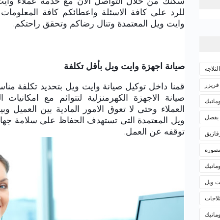
للرد على كافة الاسئلة واعطائكم كافة المعلومات
وايت ويل المعتمدة وتنال رضاكم وتحقق راحتكم.
صيانة اجهزة وايت ويل بأقل تكلفة
ثلاجة
فريزر
قمنا داخل توكيل صيانة وايت ويل بتحديد تكلفة منا
صيانة الاجهزة الكهرمنزلية لتتوائم مع امكانيات ا
ماتيك
العملاء وحتى لا تعوق الامور المادية بين العميل 
 يفصل
ويل المعتمدة التى تستهدف الحفاظ على سلامة جها
توقفه عن العمل.
قازيق
نصورة
وماتيك
ت ويل
لاجات
وماتيك