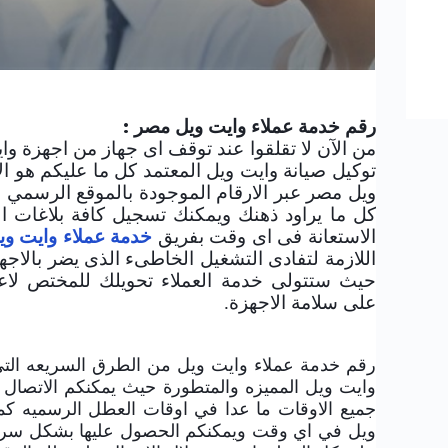
صيانة وايت ويل - خدمة عملاء وايت ويل - رقم 
رقم خدمة عملاء وايت ويل مصر :
من الآن لا تقلقوا عند توقف اى جهاز من اجهزة واي
توكيل صيانة وايت ويل المعتمد كل ما عليكم هو ا
ويل مصر عبر الارقام الموجودة بالموقع الرسم
كل ما يراود ذهنك ويمكنك تسجيل كافة بلاغات ا
الاستعانة فى اى وقت بفريق
خدمة
عملاء وايت وي
اللازمة لتفادى التشغيل الخاطىء الذى يضر بالا
حيث ستتولى خدمة العملاء تحويلك للمختص لاعط
على سلامة الاجهزة.
رقم خدمة عملاء وايت ويل من الطرق السريعه الت
وايت ويل المميزه والمتطورة حيث يمكنكم الاتصال
جميع الاوقات ما عدا في اوقات العطل الرسميه ك
ويل في اي وقت ويمكنكم الحصول عليها بشكل سريع 