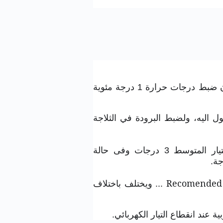
الثلاجة وايت ويل تحكم التبريد من خلال اوكرة يكون ضبط درجات حرارة 1 درجة مئوية
د يمكن الوصول اليه، ولضبط البرودة في الثلاجة
1 - قم بضبط البرودة في الثلاجة وايت ويل باختيار المتوسط 3 درجات وفى حالة
Recomended
... ويختلف باختلاف
ة عند انقطاع التيار الكهربائي.