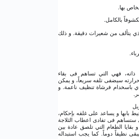
خاص بها.
شوفاً بالكامل.
لذي يتألف من شعيرات دقيقة. و ذلك
باء.
ذاته، فهي التي تساهم فى بقاء
 حرارته سيضفى تلفه سريعاً، و يمكن
أي باسخدام فرشاة تنظيف ناعمة. و
ر.
يل
ط بابها و يساعد على غلقه بإحكام،
ي ستساهم فى تفادى اعطاب الثلاجة
بقايا الطعام التي تلصق عادة بين
 نظيفاً دوماً. كما يجب استبداله