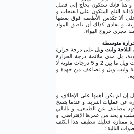
ا، و هنا فإنك ستكون بحاج إلى فصل
ذابة الثلج المتكون على الفتحات و
على ألا تكدس الأطعمة فوق بعضها
ية، و تفادى كذلك أن تلصق المواد
 سد مجرى خروج الهواء.
 حرارة متوسطة
الثلاجة وايت ويل
على درجة حرارة
دة، بل مدى ملائمة درجة الحرارة
لأطعمة. لذا حاول أن تظبط درجة حرارة الثلاجة وايت ويل ما بين 2 و 5 درجات مئوية لا
اجة وايت ويل و تضاعف من جهدة و
ة.
يل إن لم يكن أهمها على الإطلاق، و
 عن عمليات التبريد. و عندما يتسخ
جهد مضاعف عن الطبيعى، و بالتالي
سلب و يحد من عمرها الإفتراضي. و
 ممتازة فعليك تنظيف هذا الكثف
ات التالية :