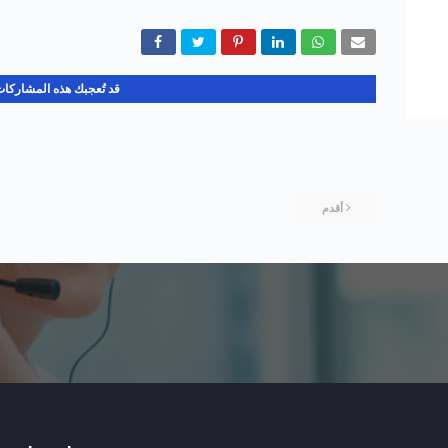
قد تُعجبك هذه المشاركا
أقدم