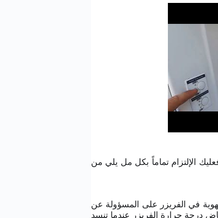
يك الإلتزام تماماً بكل مل يلي من
هوية في الفريزر على المسؤولة عن
خفاض درجة حرارة الفريزر عندما تنسد