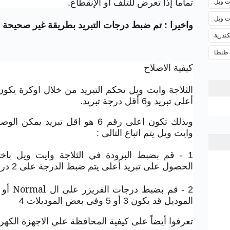
ت ويل
تماماً إذا تعرض للتلف أو الإنقطاع.
ت ويل
واخيرا : تم ضبط درجات التبريد بطريقة غير صحيحة
ندرية
 طنطا
كيفية الاصلاح
أعلى تبريد و6 أقل درجة تبريد.
وبذلك تكون اعلى رقم 6 هو اقل تبري
وايت ويل يتم اتباع التالى :
الحصول على تبريد أعلى يتم ضبط الدرجة على 2 درجة.
Normal
2 - قم بضبط درجات الفريزر على ال
أو
الموديل قد يكون 3 أو 5 وفى بعض الموديلات 4
تعرفوا أيضاً على كيفية المحافظة علي الاجهزة الكهربي