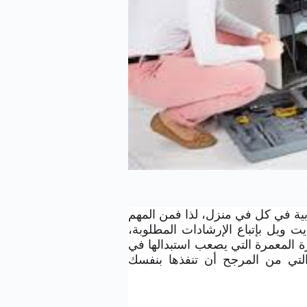
ل
ربية في كل في منزل، لذا فمن المهم
يت ويل بإتباع الإرشادات المطلوبة،
ة المعمرة التي يصعب استبدالها في
لتي من المرجح أن تنفذها بنفسك