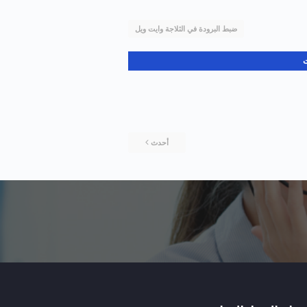
ضبط البرودة في الثلاجة وايت ويل
ت
أحدث